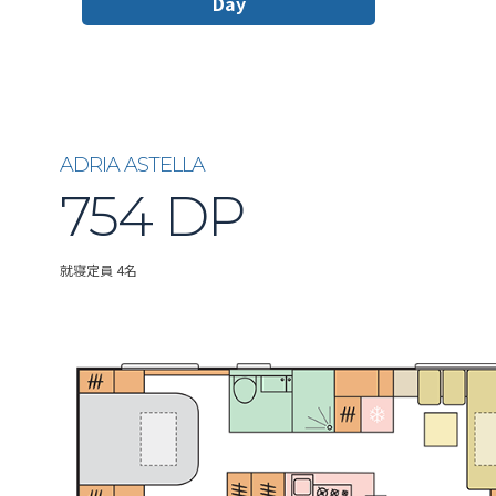
Day
ADRIA ASTELLA
754 DP
就寝定員 4名