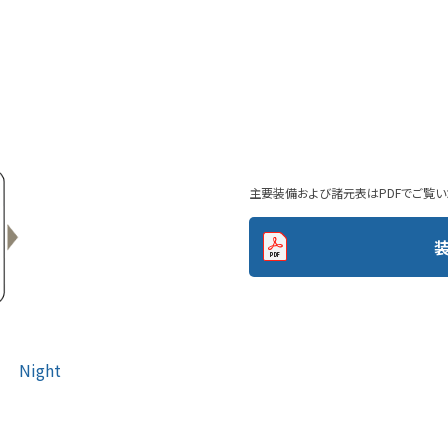
主要装備および諸元表はPDFでご覧い
Night