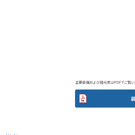
主要装備および諸元表はPDFでご覧い