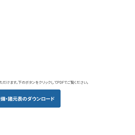
ただけます。下のボタンをクリックしてPDFでご覧ください。
装備・諸元表のダウンロード