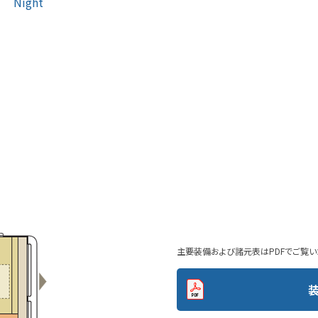
Night
主要装備および諸元表はPDFでご覧い