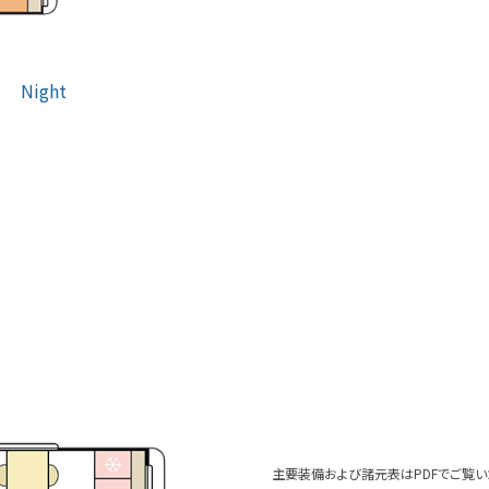
Night
主要装備および諸元表はPDFでご覧い