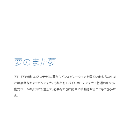
夢のまた夢
アドリアの新しいアステラは、夢からインスピレーションを得ています。私たち
れは豪華なキャラバンですか、それともモバイルホームですか？普通のキャラバ
動式ホームのように設置して、必要なときに簡単に移動させることもできるの
ん。