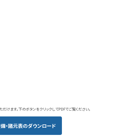
ただけます。下のボタンをクリックしてPDFでご覧ください。
装備・諸元表のダウンロード