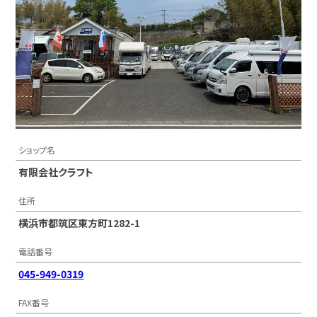
ショップ名
有限会社クラフト
住所
横浜市都筑区東方町1282-1
電話番号
045-949-0319
FAX番号