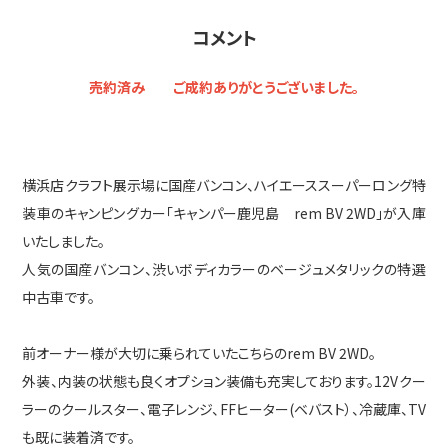
コメント
売約済み ご成約ありがとうございました。
横浜店クラフト展示場に国産バンコン、ハイエーススーパーロング特
装車のキャンピングカー「キャンパー鹿児島 rem BV 2WD」が入庫
いたしました。
人気の国産バンコン、渋いボディカラーのベージュメタリックの特選
中古車です。
前オーナー様が大切に乗られていたこちらのrem BV 2WD。
外装、内装の状態も良くオプション装備も充実しております。12Vクー
ラーのクールスター、電子レンジ、FFヒーター(ベバスト）、冷蔵庫、TV
も既に装着済です。