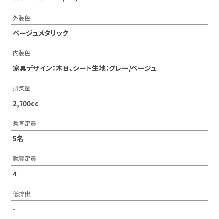
外装色
ベージュメタリック
内装色
家具デザイン：木目、シート生地：グレー/ベージュ
排気量
2,700cc
乗車定員
5名
就寝定員
4
低排出
-