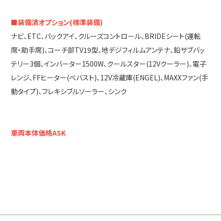
■装備済オプション(標準装備)
ナビ、ETC、バックアイ、クルーズコントロール、BRIDEシート(運転
席・助手席)、コーチ部TV19型、地デジフィルムアンテナ、鉛サブバッ
テリー3個、インバーター1500W、クールスター(12Vクーラー)、電子
レンジ、FFヒーター(ベバスト)、12V冷蔵庫(ENGEL)、MAXXファン(手
動タイプ)、フレキシブルソーラー、シンク
車両本体価格ASK