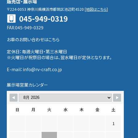
販売店・展示場
〒224-0053
神奈川県横浜市都筑区池辺町4520
[
地図はこちら
]
045-949-0319
FAX:045-949-0329
お車のお問い合わせはこちら
定休日：毎週火曜日・第三水曜日
※火曜日が祝祭日の場合は、翌水曜日が定休となります。
E-mail：info@rv-craft.co.jp
展示場営業カレンダー
日
月
火
水
木
金
土
1