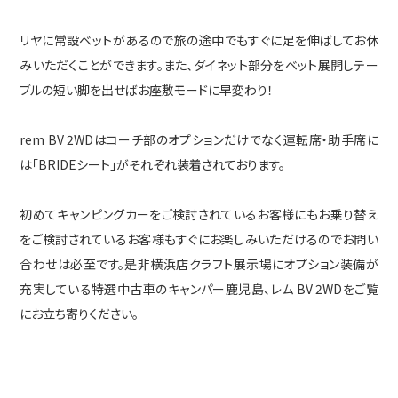
リヤに常設ベットがあるので旅の途中でもすぐに足を伸ばしてお休
みいただくことができます。また、ダイネット部分をベット展開しテー
ブルの短い脚を出せばお座敷モードに早変わり！
rem BV 2WDはコーチ部のオプションだけでなく運転席・助手席に
は「BRIDEシート」がそれぞれ装着されております。
初めてキャンピングカーをご検討されているお客様にもお乗り替え
をご検討されているお客様もすぐにお楽しみいただけるのでお問い
合わせは必至です。是非横浜店クラフト展示場にオプション装備が
充実している特選中古車のキャンパー鹿児島、レム BV 2WDをご覧
にお立ち寄りください。