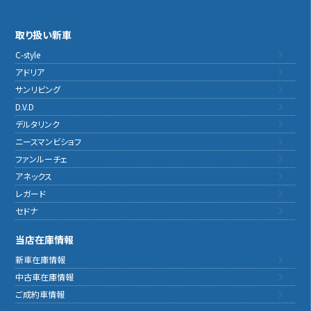
取り扱い新車
C-style
アドリア
サンリビング
D.V.D
デルタリンク
ニースマンビショフ
ファンルーチェ
アネックス
レガード
セドナ
当店在庫情報
新車在庫情報
中古車在庫情報
ご成約車情報