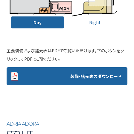
Day
Night
主要装備および諸元表はPDFでご覧いただけます。下のボタンをク
リックしてPDFでご覧ください。
装備・諸元表のダウンロード
ADRIA ADORA