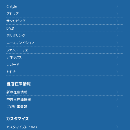
C-style
アドリア
サンリビング
D.V.D
デルタリンク
ニースマンビショフ
ファンルーチェ
アネックス
レガード
セドナ
当店在庫情報
新車在庫情報
中古車在庫情報
ご成約車情報
カスタマイズ
カスタマイズについて