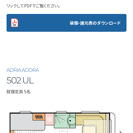
リックしてPDFでご覧ください。
装備・諸元表のダウンロード
ADRIA ADORA
502 UL
就寝定員 5名