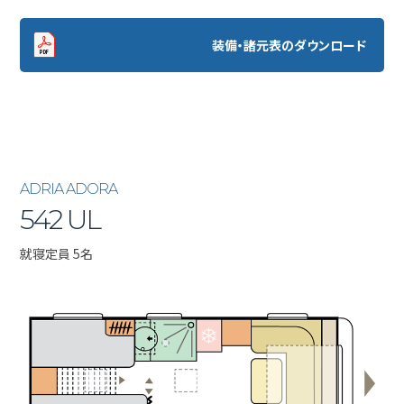
装備・諸元表のダウンロード
ADRIA ADORA
542 UL
就寝定員 5名