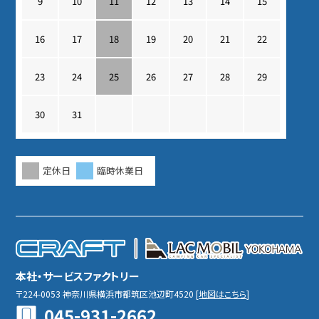
9
10
11
12
13
14
15
16
17
18
19
20
21
22
23
24
25
26
27
28
29
30
31
定休日
臨時休業日
本社・サービスファクトリー
〒224-0053
神奈川県横浜市都筑区池辺町4520
[
地図はこちら
]
045-931-2662