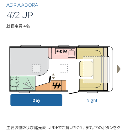
ADRIA ADORA
472 UP
就寝定員 4名
Day
Night
主要装備および諸元表はPDFでご覧いただけます。下のボタンをク