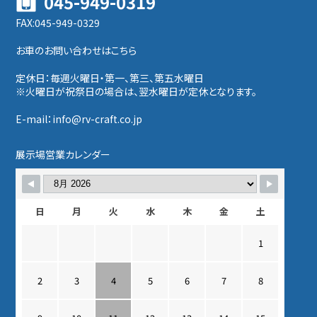
045-949-0319
FAX:045-949-0329
お車のお問い合わせはこちら
定休日：毎週火曜日・第一、第三、第五水曜日
※火曜日が祝祭日の場合は、翌水曜日が定休となります。
E-mail：info@rv-craft.co.jp
展示場営業カレンダー
日
月
火
水
木
金
土
1
2
3
4
5
6
7
8