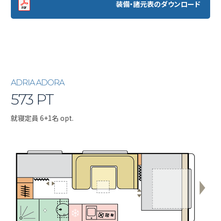
装備・諸元表のダウンロード
ADRIA ADORA
573 PT
就寝定員 6+1名 opt.