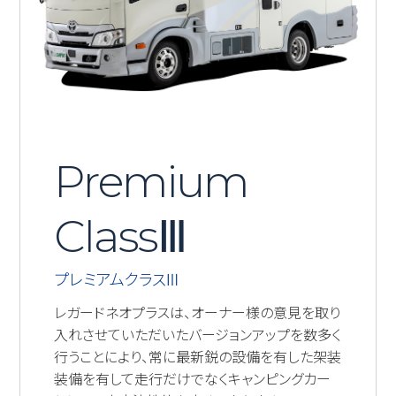
Premium
ClassⅢ
プレミアムクラスⅢ
レガードネオプラスは、オーナー様の意見を取り
入れさせていただいたバージョンアップを数多く
行うことにより、常に最新鋭の設備を有した架装
装備を有して走行だけでなくキャンピングカー