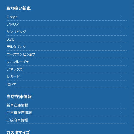
取り扱い新車
C-style
アドリア
サンリビング
D.V.D
デルタリンク
ニースマンビショフ
ファンルーチェ
アネックス
レガード
セドナ
当店在庫情報
新車在庫情報
中古車在庫情報
ご成約車情報
カスタマイズ