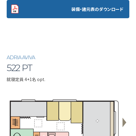
装備・諸元表のダウンロード
ADRIA AVIVA
522 PT
就寝定員 4+1名 opt.