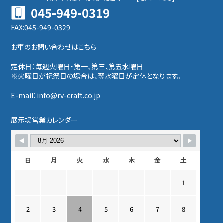
045-949-0319
FAX:045-949-0329
お車のお問い合わせはこちら
定休日：毎週火曜日・第一、第三、第五水曜日
※火曜日が祝祭日の場合は、翌水曜日が定休となります。
E-mail：info@rv-craft.co.jp
展示場営業カレンダー
日
月
火
水
木
金
土
1
2
3
4
5
6
7
8