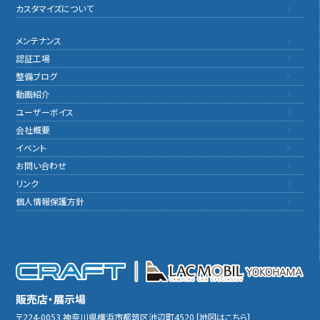
カスタマイズについて
メンテナンス
認証工場
整備ブログ
動画紹介
ユーザーボイス
会社概要
イベント
お問い合わせ
リンク
個人情報保護方針
販売店・展示場
〒224-0053
神奈川県横浜市都筑区池辺町4520
[
地図はこちら
]