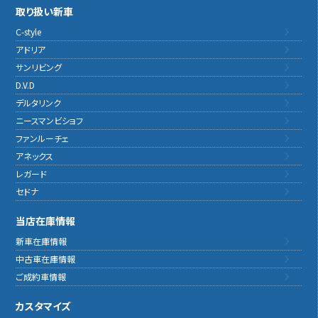
取り扱い新車
C-style
アドリア
サンリビング
D.V.D
デルタリンク
ニースマンビショフ
ファンルーチェ
アネックス
レガード
セドナ
当店在庫情報
新車在庫情報
中古車在庫情報
ご成約車情報
カスタマイズ