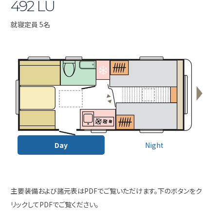
492 LU
就寝定員 5名
Day
Night
主要装備および諸元表はPDFでご覧いただけます。下のボタンをク
リックしてPDFでご覧ください。