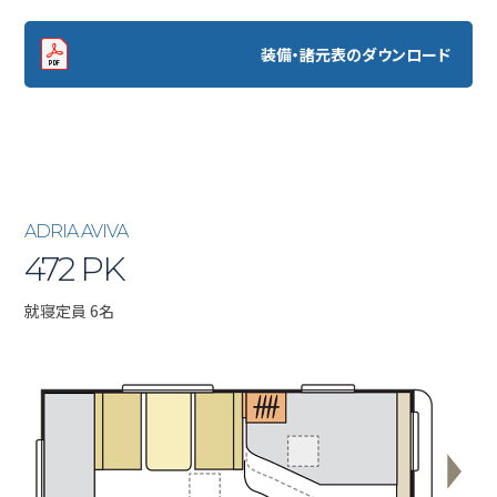
装備・諸元表のダウンロード
ADRIA AVIVA
472 PK
就寝定員 6名