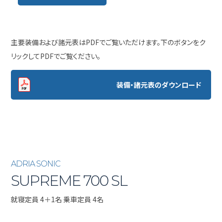
主要装備および諸元表はPDFでご覧いただけます。下のボタンをク
リックしてPDFでご覧ください。
装備・諸元表のダウンロード
ADRIA SONIC
SUPREME 700 SL
就寝定員 4＋1名 乗車定員 4名