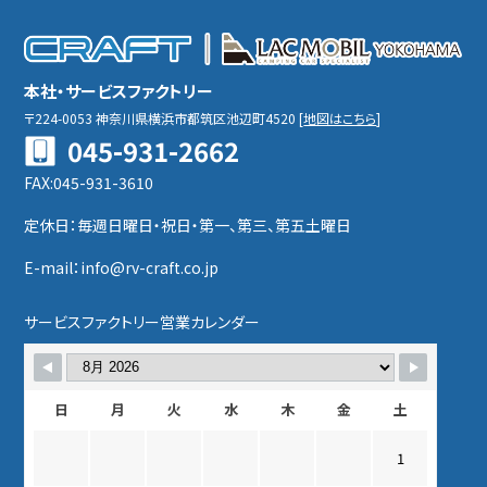
本社・サービスファクトリー
〒224-0053
神奈川県横浜市都筑区池辺町4520
[
地図はこちら
]
045-931-2662
FAX:045-931-3610
定休日：毎週日曜日・祝日・第一、第三、第五土曜日
E-mail：info@rv-craft.co.jp
サービスファクトリー営業カレンダー
日
月
火
水
木
金
土
1