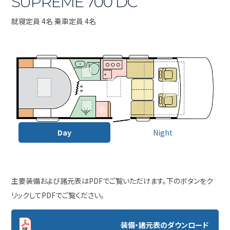
SUPREME 700 DC
就寝定員 4名 乗車定員 4名
Day
Night
主要装備および諸元表はPDFでご覧いただけます。下のボタンをク
リックしてPDFでご覧ください。
装備・諸元表のダウンロード