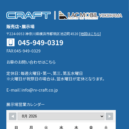
販売店・展示場
〒224-0053
神奈川県横浜市都筑区池辺町4520
[
地図はこちら
]
045-949-0319
FAX:045-949-0329
お車のお問い合わせはこちら
定休日：毎週火曜日・第一、第三、第五水曜日
※火曜日が祝祭日の場合は、翌水曜日が定休となります。
E-mail：info@rv-craft.co.jp
展示場営業カレンダー
日
月
火
水
木
金
土