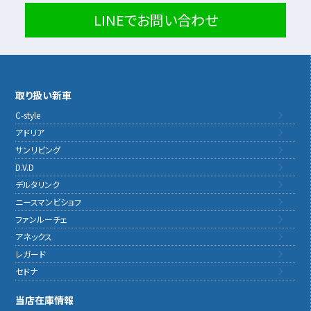
LINEでお問い合わせ
取り扱い新車
C-style
アドリア
サンリビング
D.V.D
デルタリンク
ニースマンビショフ
ファンルーチェ
アネックス
レガード
セドナ
当店在庫情報