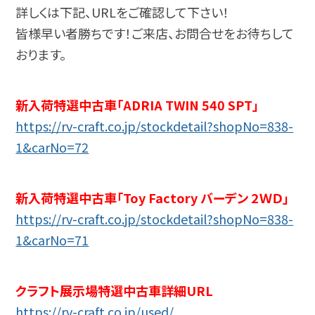
詳しくは下記、URLをご確認して下さい！
皆様早い者勝ちです！ご来店、お問合せをお待ちして
おります。
新入荷特選中古車「ADRIA TWIN 540 SPT」
https://rv-craft.co.jp/stockdetail?shopNo=838-
1&carNo=72
新入荷特選中古車「Toy Factory バーデン 2ＷＤ」
https://rv-craft.co.jp/stockdetail?shopNo=838-
1&carNo=71
クラフト展示場特選中古車詳細URL
https://rv-craft.co.jp/used/