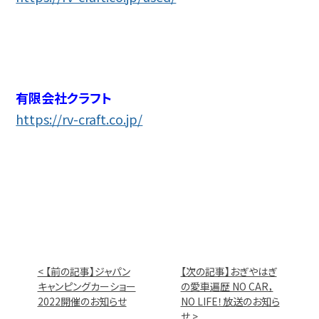
有限会社クラフト
https://rv-craft.co.jp/
< 【前の記事】ジャパン
【次の記事】おぎやはぎ
キャンピングカーショー
の愛車遍歴 NO CAR，
2022開催のお知らせ
NO LIFE！放送のお知ら
せ >