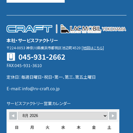
本社・サービスファクトリー
〒224-0053
神奈川県横浜市都筑区池辺町4520
[
地図はこちら
]
045-931-2662
FAX:045-931-3610
定休日：毎週日曜日・祝日・第一、第三、第五土曜日
E-mail：info@rv-craft.co.jp
サービスファクトリー営業カレンダー
日
月
火
水
木
金
土