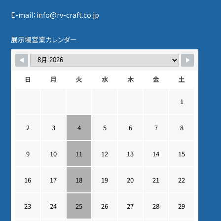
E-mail：info@rv-craft.co.jp
展示場営業カレンダー
日
月
火
水
木
金
土
1
2
3
4
5
6
7
8
9
10
11
12
13
14
15
16
17
18
19
20
21
22
23
24
25
26
27
28
29