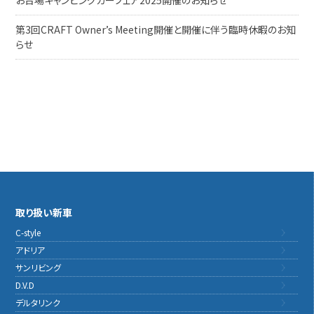
お台場キャンピングカーフェア2025開催のお知らせ
第3回CRAFT Owner’s Meeting開催と開催に伴う臨時休暇のお知
らせ
取り扱い新車
C-style
アドリア
サンリビング
D.V.D
デルタリンク