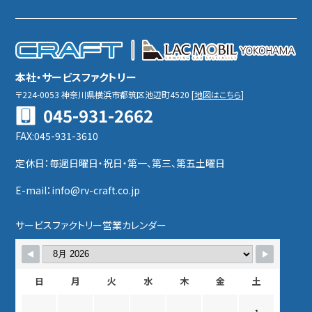
本社・サービスファクトリー
〒224-0053
神奈川県横浜市都筑区池辺町4520
[
地図はこちら
]
045-931-2662
FAX:045-931-3610
定休日：毎週日曜日・祝日・第一、第三、第五土曜日
E-mail：info@rv-craft.co.jp
サービスファクトリー営業カレンダー
日
月
火
水
木
金
土