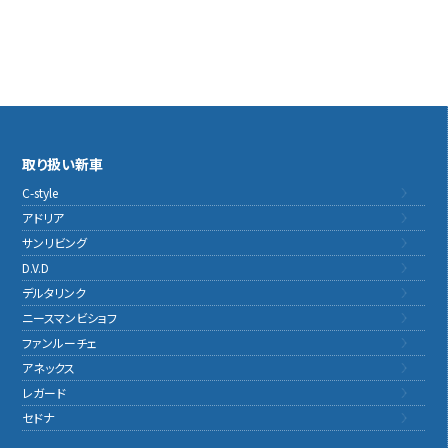
取り扱い新車
C-style
アドリア
サンリビング
D.V.D
デルタリンク
ニースマンビショフ
ファンルーチェ
アネックス
レガード
セドナ