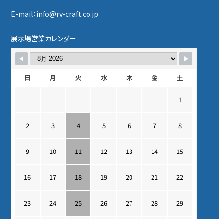
E-mail：info@rv-craft.co.jp
展示場営業カレンダー
日
月
火
水
木
金
土
1
2
3
4
5
6
7
8
9
10
11
12
13
14
15
16
17
18
19
20
21
22
23
24
25
26
27
28
29