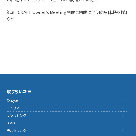
第3回CRAFT Owner’s Meeting開催と開催に伴う臨時休暇のお知
らせ
取り扱い新車
C-style
アドリア
サンリビング
D.V.D
デルタリンク