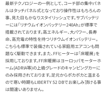
最新テクノロジーの一例として、コーチ部の集中パネ
ルはタッチパネル式となっており操作性はもちろんの
事、見た目もかなりスタイリッシュです。サブバッテリ
ーには「リチウムイオンバッテリー240Ah」が標準で
搭載されております。高エネルギー、大パワー、長寿
命、高充電の特性を持つリチウムイオンバッテリー。
こちらも標準で装備されている家庭用エアコンも問
題なく駆動できます。また、FFヒーターは「床暖房」を
採用しております。FF床暖房はヨーロッパモーターホ
ーム(ADRIA等)の上級グレードのキャンピングカーに
のみ採用されております。足元からポカポカと温まる
ので寒い時期もLIBERTY 52 DBでお楽しみ頂ける事
は間違いありません。