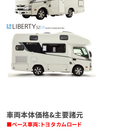
車両本体価格&主要諸元
■ベース車両：トヨタ カムロード