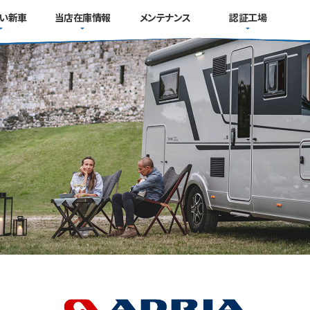
い新車
当店在庫情報
メンテナンス
認証工場