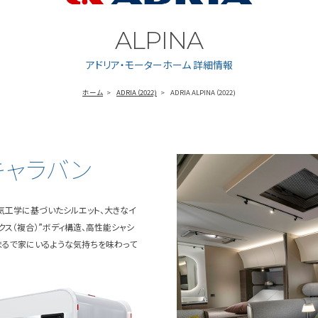
ALPINA
アドリア・モーターホーム 詳細情報
ホーム
ADRIA（2022)
ADRIA ALPINA（2022)
キャラバン
気工学に基づいたシルエット、大きなイ
クス（複合）”ボディ構造、高性能シャシ
でまるで家にいるような気持ちを味わって