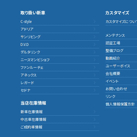
取り扱い新車
カスタマイズ
C-style
カスタマイズについ
アドリア
メンテナンス
サンリビング
認証工場
D.V.D
整備ブログ
デルタリンク
動画紹介
ニースマンビショフ
ユーザーボイス
ファンルーチェ
会社概要
アネックス
イベント
レガード
お問い合わせ
セドナ
リンク
当店在庫情報
個人情報保護方針
新車在庫情報
中古車在庫情報
ご成約車情報