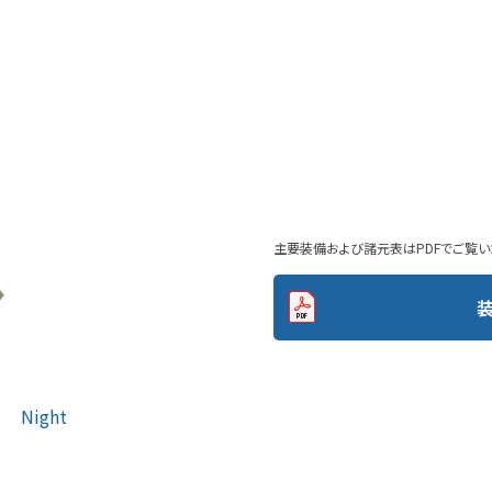
主要装備および諸元表はPDFでご覧い
Night