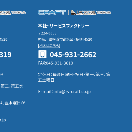
本社・サービスファクトリー
〒224-0053
520
神奈川県横浜市都筑区池辺町4520
[
地図はこちら
]
319
045-931-2662
FAX:045-931-3610
ら
定休日：毎週日曜日・祝日・第一、第三、第
五土曜日
、第三、第五水
E-mail：info@rv-craft.co.jp
は、翌水曜日が
.jp