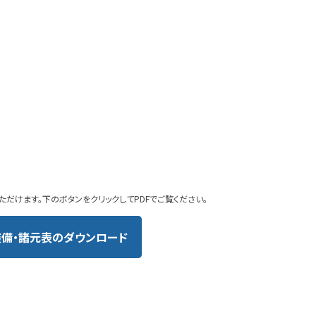
ただけます。下のボタンをクリックしてPDFでご覧ください。
装備・諸元表のダウンロード