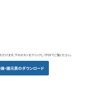
ただけます。下のボタンをクリックしてPDFでご覧ください。
装備・諸元表のダウンロード