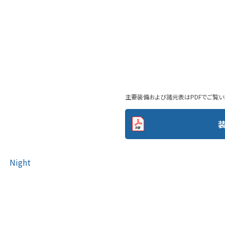
主要装備および諸元表はPDFでご覧い
Night