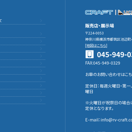
て
販売店・展示場
〒224-0053
神奈川県横浜市都筑区池辺町4
[
地図はこちら
]
045-949-0
FAX:045-949-0329
お車のお問い合わせはこち
定休日：毎週火曜日・第一
曜日
※火曜日が祝祭日の場合
定休となります。
E-mail：info@rv-craft.co