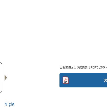
主要装備および諸元表はPDFでご覧い
Night