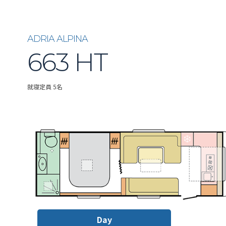
ADRIA ALPINA
663 HT
就寝定員 5名
Day