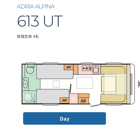
ADRIA ALPINA
613 UT
就寝定員 4名
Day