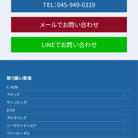
TEL：
045-949-0319
メールでお問い合わせ
LINEでお問い合わせ
取り扱い新車
C-style
アドリア
サンリビング
D.V.D
デルタリンク
ニースマンビショフ
ファンルーチェ