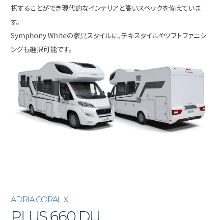
択することができ現代的なインテリアと高いスペックを備えていま
す。
Symphony Whiteの家具スタイルに、テキスタイルやソフトファニシ
ングも選択可能です。
ADRIA CORAL XL
PLUS 660 DU