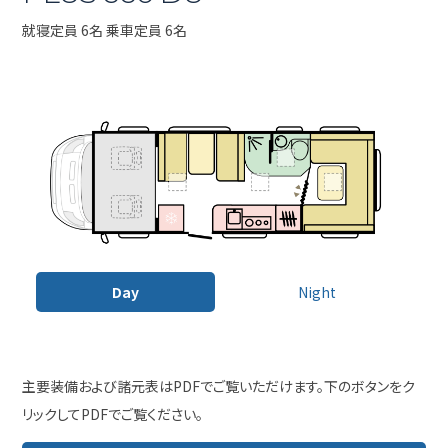
就寝定員 6名 乗車定員 6名
Day
Night
主要装備および諸元表はPDFでご覧いただけます。下のボタンをク
リックしてPDFでご覧ください。