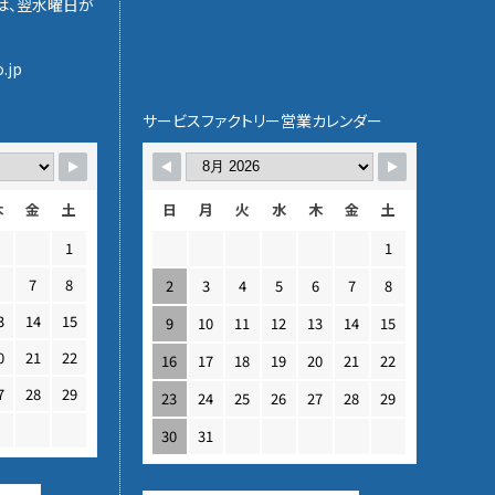
は、翌水曜日が
.jp
サービスファクトリー営業カレンダー
木
金
土
日
月
火
水
木
金
土
1
1
6
7
8
2
3
4
5
6
7
8
3
14
15
9
10
11
12
13
14
15
0
21
22
16
17
18
19
20
21
22
7
28
29
23
24
25
26
27
28
29
30
31