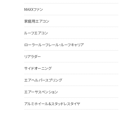
MAXXファン
家庭用エアコン
ルーフエアコン
ローラールーフレール・ルーフキャリア
リアラダー
サイドオーニング
エアヘルパースプリング
エアーサスペンション
アルミホイール&スタッドレスタイヤ