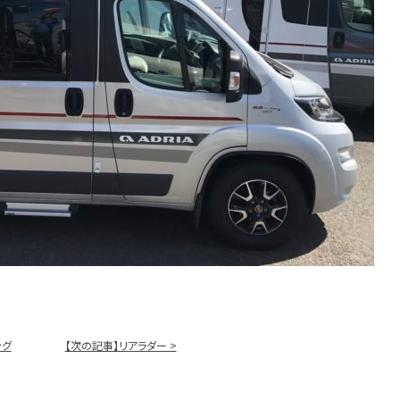
ング
【次の記事】リアラダー >