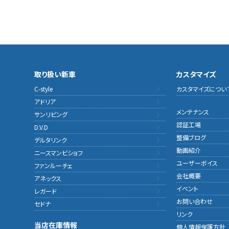
取り扱い新車
カスタマイズ
C-style
カスタマイズについ
アドリア
メンテナンス
サンリビング
認証工場
D.V.D
整備ブログ
デルタリンク
動画紹介
ニースマンビショフ
ユーザーボイス
ファンルーチェ
会社概要
アネックス
イベント
レガード
お問い合わせ
セドナ
リンク
当店在庫情報
個人情報保護方針