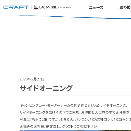
ニュース
取り扱
2020年3月27日
サイドオーニング
キャンピングカー・モーターホームの代名詞ともいえるサイドオーニング。
サイドオーニングを広げその下でご家族、お仲間と大自然の中でお食事をし
写真はTWIN(ｸﾗｽB)ですが、もちろん、バンコン、ｸﾗｽA(フルコン)、ｸﾗｽC(ｷｬ
お悩みのお客様、是非当社、クラフトにご相談下さい。