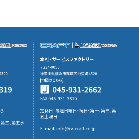
本社・サービスファクトリー
〒224-0053
520
神奈川県横浜市都筑区池辺町4520
[
地図はこちら
]
319
045-931-2662
FAX:045-931-3610
ら
定休日：毎週日曜日・祝日・第一、第三、第
五土曜日
、第三、第五水
E-mail：info@rv-craft.co.jp