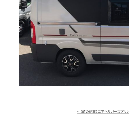
< 【前の記事】エアヘルパースプリ