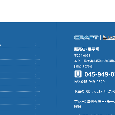
て
販売店・展示場
〒224-0053
神奈川県横浜市都筑区池辺町4
[
地図はこちら
]
045-949-0
FAX:045-949-0329
お車のお問い合わせはこち
定休日：毎週火曜日・第一
曜日