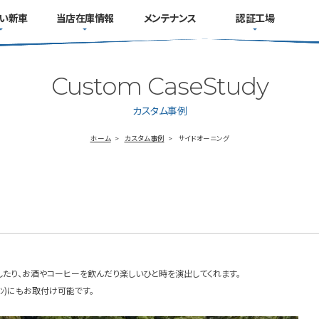
い新車
当店在庫情報
メンテナンス
認証工場
Custom CaseStudy
カスタム事例
ホーム
カスタム事例
サイドオーニング
たり、お酒やコーヒーを飲んだり楽しいひと時を演出してくれます。
ﾌﾞｺﾝ)にもお取付け可能です。