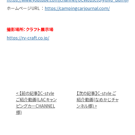
ホームページURL ：
https://campingcarjournal.com/
撮影場所：クラフト展示場
https://rv-craft.co.jp/
< 【前の記事】C-style
【次の記事】C-style ご
ご紹介動画(LACキャン
紹介動画(なめかじチャ
ピングカーCHANNEL
ンネル様) >
様)