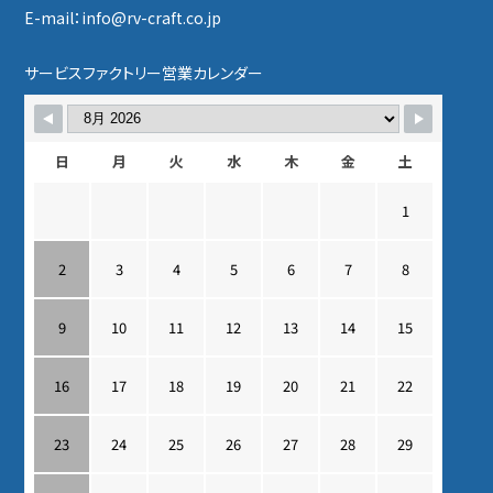
E-mail：info@rv-craft.co.jp
サービスファクトリー営業カレンダー
日
月
火
水
木
金
土
1
2
3
4
5
6
7
8
9
10
11
12
13
14
15
16
17
18
19
20
21
22
23
24
25
26
27
28
29