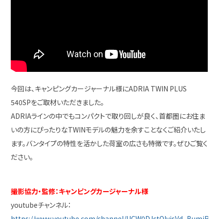
今回は、キャンピングカージャーナル様にADRIA TWIN PLUS
540SPをご取材いただきました。
ADRIAラインの中でもコンパクトで取り回しが良く、首都圏にお住ま
いの方にぴったりなTWINモデルの魅力を余すことなくご紹介いたし
ます。バンタイプの特性を活かした荷室の広さも特徴です。ぜひご覧く
ださい。
撮影協力・監修：キャンピングカージャーナル様
youtubeチャンネル：
https://www.youtube.com/channel/UCW0DJctQIyisVd_BumjR4b