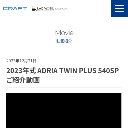
ニュース
Movie
取り扱い新車
動画紹介
当店在庫情報
メンテナンス
2023年12月21日
2023年式 ADRIA TWIN PLUS 540SP
認証工場
ご紹介動画
動画紹介
カスタマイズ
ユーザーボイス
イベント