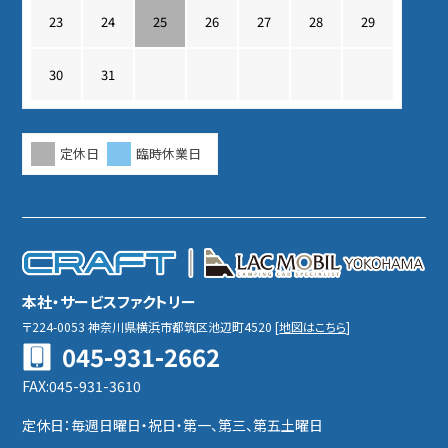
23
24
25
26
27
28
29
30
31
定休日
臨時休業日
本社・サービスファクトリー
〒224-0053
神奈川県横浜市都筑区池辺町4520
[
地図はこちら
]
045-931-2662
FAX:045-931-3610
定休日：毎週日曜日・祝日・第一、第三、第五土曜日