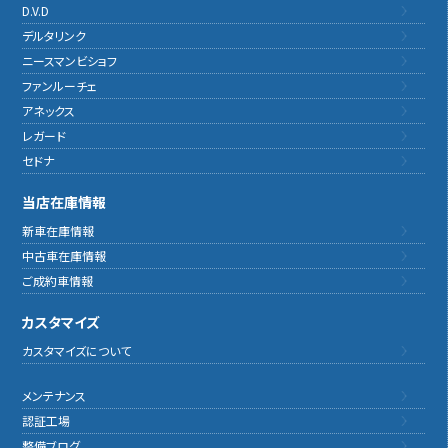
D.V.D
デルタリンク
ニースマンビショフ
ファンルーチェ
アネックス
レガード
セドナ
当店在庫情報
新車在庫情報
中古車在庫情報
ご成約車情報
カスタマイズ
カスタマイズについて
メンテナンス
認証工場
整備ブログ