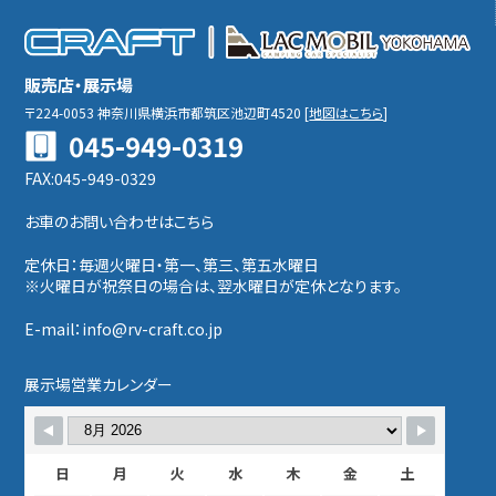
販売店・展示場
〒224-0053
神奈川県横浜市都筑区池辺町4520
[
地図はこちら
]
045-949-0319
FAX:045-949-0329
お車のお問い合わせはこちら
定休日：毎週火曜日・第一、第三、第五水曜日
※火曜日が祝祭日の場合は、翌水曜日が定休となります。
E-mail：info@rv-craft.co.jp
展示場営業カレンダー
日
月
火
水
木
金
土