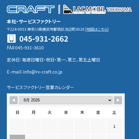
本社・サービスファクトリー
〒224-0053
神奈川県横浜市都筑区池辺町4520
[
地図はこちら
]
045-931-2662
FAX:045-931-3610
定休日：毎週日曜日・祝日・第一、第三、第五土曜日
E-mail：info@rv-craft.co.jp
サービスファクトリー営業カレンダー
日
月
火
水
木
金
土
1