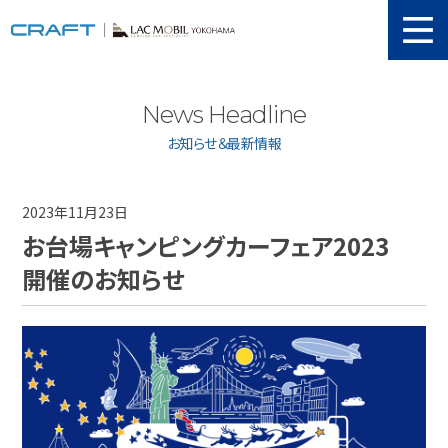
ニュース
News Headline
取り扱い新車
お知らせ＆最新情報
当店在庫情報
メンテナンス
2023年11月23日
お台場キャンピングカーフェア2023
認証工場
開催のお知らせ
動画紹介
カスタマイズ
ユーザーボイス
イベント