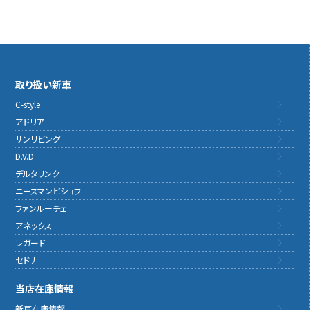
取り扱い新車
C-style
アドリア
サンリビング
D.V.D
デルタリンク
ニースマンビショフ
ファンルーチェ
アネックス
レガード
セドナ
当店在庫情報
新車在庫情報