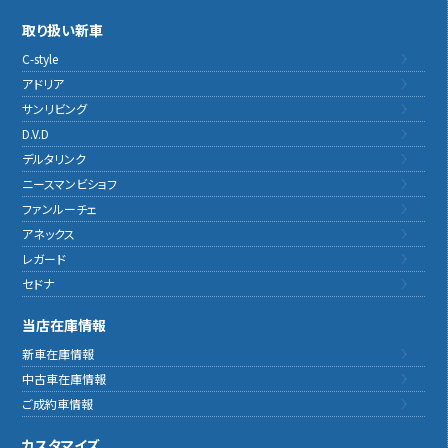
取り扱い新車
C-style
アドリア
サンリビング
D.V.D
デルタリンク
ニースマンビショフ
ファンルーチェ
アネックス
レガード
セドナ
当店在庫情報
新車在庫情報
中古車在庫情報
ご成約車情報
カスタマイズ