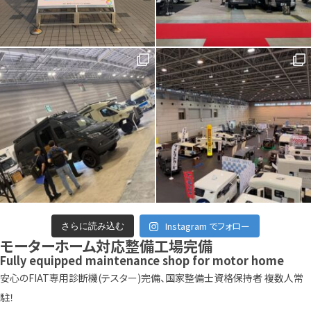
Instagram でフォロー
さらに読み込む
モーターホーム対応整備工場完備
Fully equipped maintenance shop for motor home
安心のFIAT専用診断機(テスター)完備、国家整備士資格保持者 複数人常
駐！