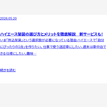
2026.05.20
ハイエース架装の選び方とメリットを徹底解説 新サービスも！
いま「持込架装」という選択肢が必要になっている理由 ハイエースで「自分
にぴったりの1台」を作りたい。 仕事で使う送迎車にしたい、週末は車中泊で
きる仕様にしたい、趣味…
続きを読む