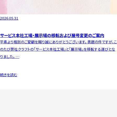
2026.05.31
サービス本社工場・展示場の移転および屋号変更のご案内
平素より格別のご愛顧を賜り誠にありがとうございます。 表題の件ですが、こ
のたび弊社クラフトの「サービス本社工場」と「展示場」を移転する運びとな
りました。 …
続きを読む