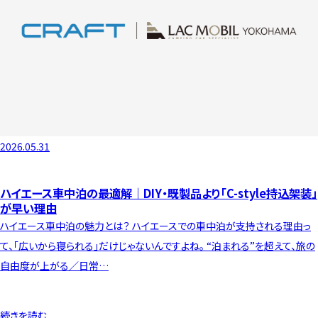
2026.05.31
ハイエース車中泊の最適解｜DIY・既製品より「C-style持込架装」
が早い理由
ハイエース車中泊の魅力とは？ ハイエースでの車中泊が支持される理由っ
て、「広いから寝られる」だけじゃないんですよね。 “泊まれる”を超えて、旅の
自由度が上がる／日常…
続きを読む