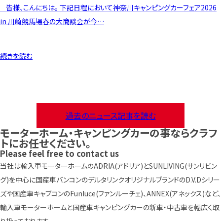
皆様、こんにちは。 下記日程において神奈川キャンピングカーフェア2026
in 川崎競馬場春の大商談会が今…
続きを読む
過去のニュース記事を読む
モーターホーム・キャンピングカーの事ならクラフ
トにお任せください。
Please feel free to contact us
当社は輸入車モーターホームのADRIA(アドリア)とSUNLIVING(サンリビン
グ)を中心に国産車バンコンのデルタリンクオリジナルブランドのD.V.Dシリー
ズや国産車キャブコンのFunluce(ファンルーチェ)、ANNEX(アネックス)など、
輸入車モーターホームと国産車キャンピングカーの新車・中古車を幅広く取
り扱っております。