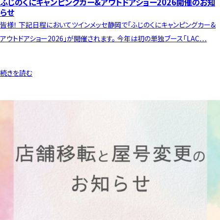
ふじのくにキャンピングカー&アウトドアショー2026開催のお知
らせ
皆様！ 下記日程においてツインメッセ静岡で「ふじのくにキャンピングカー&
アウトドアショー2026」が開催されます。 今年は初の単独ブース「LAC…
続きを読む