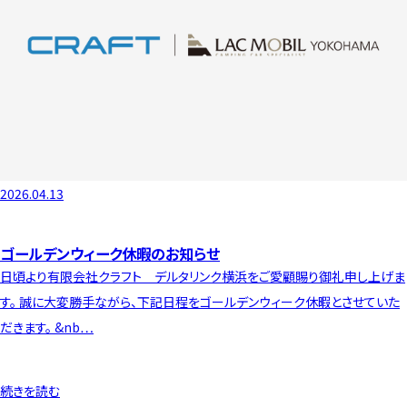
2026.04.13
ゴールデンウィーク休暇のお知らせ
日頃より有限会社クラフト デルタリンク横浜をご愛顧賜り御礼申し上げま
す。 誠に大変勝手ながら、下記日程をゴールデンウィーク休暇とさせていた
だきます。 &nb…
続きを読む