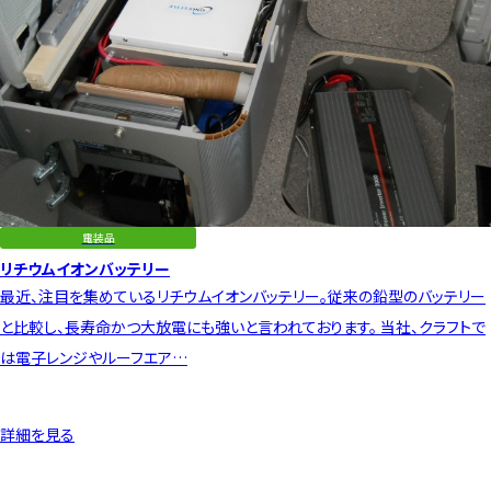
電装品
リチウムイオンバッテリー
最近、注目を集めているリチウムイオンバッテリー。従来の鉛型のバッテリー
と比較し、長寿命かつ大放電にも強いと言われております。 当社、クラフトで
は電子レンジやルーフエア…
詳細を見る