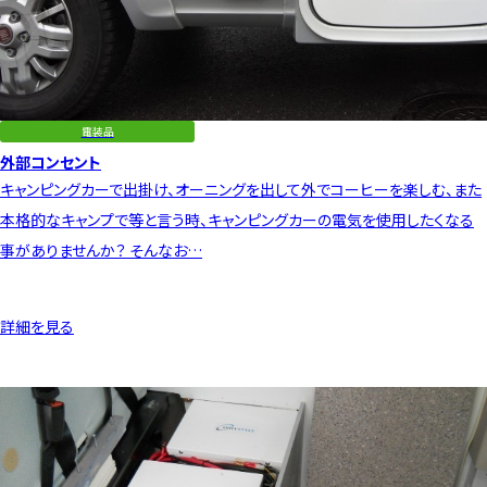
電装品
外部コンセント
キャンピングカーで出掛け、オーニングを出して外でコーヒーを楽しむ、また
本格的なキャンプで等と言う時、キャンピングカーの電気を使用したくなる
事がありませんか？ そんなお…
詳細を見る