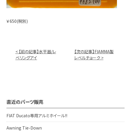
￥650(税別)
< 【前の記事】水平器/レ
【次の記事】FIAMMA製
ベリングアイ
レベルチョーク >
直近のパーツ販売
FIAT Ducato専用アルミホイール!!
Awning Tie-Down