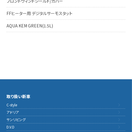
フロントウィンドシールド/カバー
FFヒーター用 デジタルサーモスタット
AQUA KEM GREEN(1.5L)
取り扱い新車
C-style
アドリア
サンリビング
D.V.D