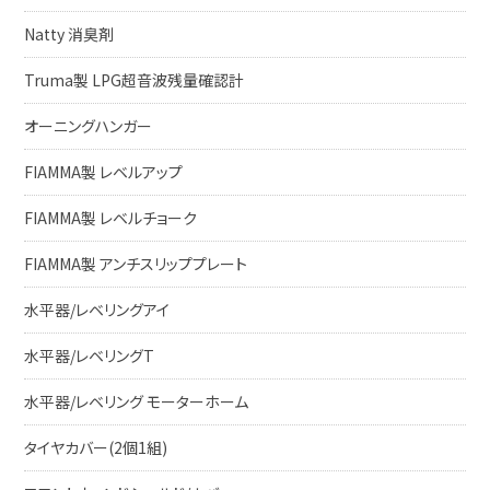
Natty 消臭剤
Truma製 LPG超音波残量確認計
オーニングハンガー
FIAMMA製 レベルアップ
FIAMMA製 レベルチョーク
FIAMMA製 アンチスリッププレート
水平器/レベリングアイ
水平器/レベリングT
水平器/レベリング モーターホーム
タイヤカバー(2個1組)