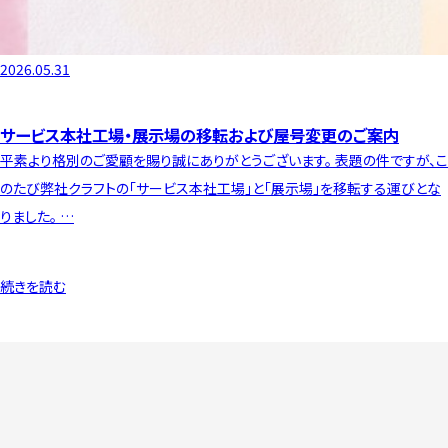
2026.05.31
サービス本社工場・展示場の移転および屋号変更のご案内
平素より格別のご愛顧を賜り誠にありがとうございます。 表題の件ですが、こ
のたび弊社クラフトの「サービス本社工場」と「展示場」を移転する運びとな
りました。 …
続きを読む