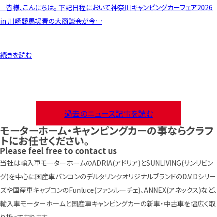
皆様、こんにちは。 下記日程において神奈川キャンピングカーフェア2026
in 川崎競馬場春の大商談会が今…
続きを読む
過去のニュース記事を読む
モーターホーム・キャンピングカーの事ならクラフ
トにお任せください。
Please feel free to contact us
当社は輸入車モーターホームのADRIA(アドリア)とSUNLIVING(サンリビン
グ)を中心に国産車バンコンのデルタリンクオリジナルブランドのD.V.Dシリー
ズや国産車キャブコンのFunluce(ファンルーチェ)、ANNEX(アネックス)など、
輸入車モーターホームと国産車キャンピングカーの新車・中古車を幅広く取
り扱っております。