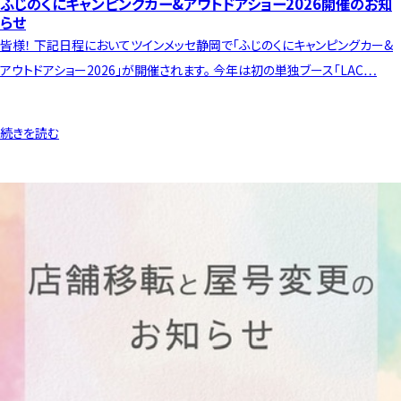
ふじのくにキャンピングカー&アウトドアショー2026開催のお知
らせ
皆様！ 下記日程においてツインメッセ静岡で「ふじのくにキャンピングカー&
アウトドアショー2026」が開催されます。 今年は初の単独ブース「LAC…
続きを読む