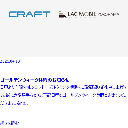
2026.04.13
ゴールデンウィーク休暇のお知らせ
日頃より有限会社クラフト デルタリンク横浜をご愛顧賜り御礼申し上げま
す。 誠に大変勝手ながら、下記日程をゴールデンウィーク休暇とさせていた
だきます。 &nb…
続きを読む