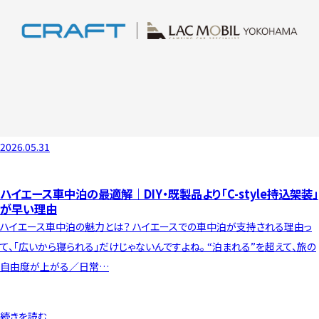
2026.05.31
ハイエース車中泊の最適解｜DIY・既製品より「C-style持込架装」
が早い理由
ハイエース車中泊の魅力とは？ ハイエースでの車中泊が支持される理由っ
て、「広いから寝られる」だけじゃないんですよね。 “泊まれる”を超えて、旅の
自由度が上がる／日常…
続きを読む