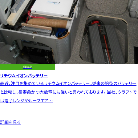
電装品
リチウムイオンバッテリー
最近、注目を集めているリチウムイオンバッテリー。従来の鉛型のバッテリー
と比較し、長寿命かつ大放電にも強いと言われております。 当社、クラフトで
は電子レンジやルーフエア…
詳細を見る