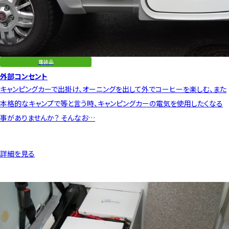
電装品
外部コンセント
キャンピングカーで出掛け、オーニングを出して外でコーヒーを楽しむ、また
本格的なキャンプで等と言う時、キャンピングカーの電気を使用したくなる
事がありませんか？ そんなお…
詳細を見る