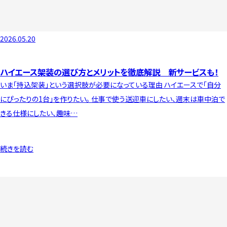
2026.05.20
ハイエース架装の選び方とメリットを徹底解説 新サービスも！
いま「持込架装」という選択肢が必要になっている理由 ハイエースで「自分
にぴったりの1台」を作りたい。 仕事で使う送迎車にしたい、週末は車中泊で
きる仕様にしたい、趣味…
続きを読む