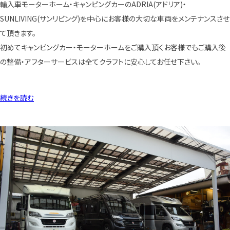
輸入車モーターホーム・キャンピングカーのADRIA(アドリア)・
SUNLIVING(サンリビング)を中心にお客様の大切な車両をメンテナンスさせ
て頂きます。
初めてキャンピングカー・モーターホームをご購入頂くお客様でもご購入後
の整備・アフターサービスは全てクラフトに安心してお任せ下さい。
続きを読む