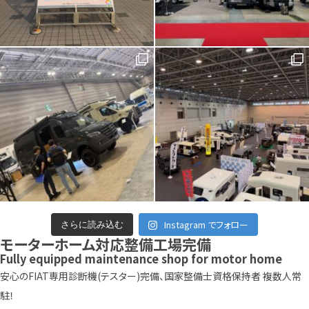
Instagram でフォロー
さらに読み込む
モーターホーム対応整備工場完備
Fully equipped maintenance shop for motor home
安心のFIAT専用診断機(テスター)完備、国家整備士資格保持者 複数人常
駐！