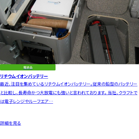
電装品
リチウムイオンバッテリー
最近、注目を集めているリチウムイオンバッテリー。従来の鉛型のバッテリー
と比較し、長寿命かつ大放電にも強いと言われております。 当社、クラフトで
は電子レンジやルーフエア…
詳細を見る