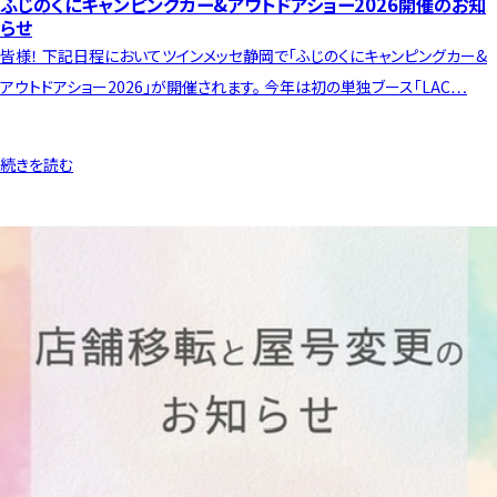
ふじのくにキャンピングカー&アウトドアショー2026開催のお知
らせ
皆様！ 下記日程においてツインメッセ静岡で「ふじのくにキャンピングカー&
アウトドアショー2026」が開催されます。 今年は初の単独ブース「LAC…
続きを読む