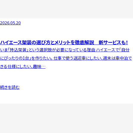
2026.05.20
ハイエース架装の選び方とメリットを徹底解説 新サービスも！
いま「持込架装」という選択肢が必要になっている理由 ハイエースで「自分
にぴったりの1台」を作りたい。 仕事で使う送迎車にしたい、週末は車中泊で
きる仕様にしたい、趣味…
続きを読む