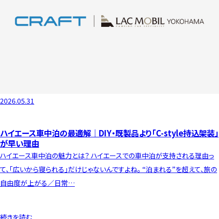
2026.05.31
ハイエース車中泊の最適解｜DIY・既製品より「C-style持込架装」
が早い理由
ハイエース車中泊の魅力とは？ ハイエースでの車中泊が支持される理由っ
て、「広いから寝られる」だけじゃないんですよね。 “泊まれる”を超えて、旅の
自由度が上がる／日常…
続きを読む