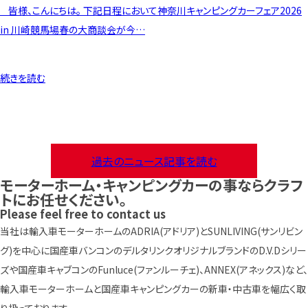
皆様、こんにちは。 下記日程において神奈川キャンピングカーフェア2026
in 川崎競馬場春の大商談会が今…
続きを読む
過去のニュース記事を読む
モーターホーム・キャンピングカーの事ならクラフ
トにお任せください。
Please feel free to contact us
当社は輸入車モーターホームのADRIA(アドリア)とSUNLIVING(サンリビン
グ)を中心に国産車バンコンのデルタリンクオリジナルブランドのD.V.Dシリー
ズや国産車キャブコンのFunluce(ファンルーチェ)、ANNEX(アネックス)など、
輸入車モーターホームと国産車キャンピングカーの新車・中古車を幅広く取
り扱っております。