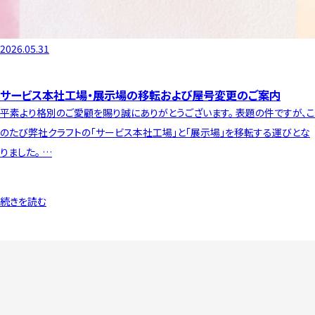
2026.05.31
サービス本社工場・展示場の移転および屋号変更のご案内
平素より格別のご愛顧を賜り誠にありがとうございます。 表題の件ですが、こ
のたび弊社クラフトの「サービス本社工場」と「展示場」を移転する運びとな
りました。 …
続きを読む