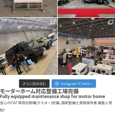
Instagram でフォロー
さらに読み込む
モーターホーム対応整備工場完備
Fully equipped maintenance shop for motor home
安心のFIAT専用診断機(テスター)完備、国家整備士資格保持者 複数人常
駐！