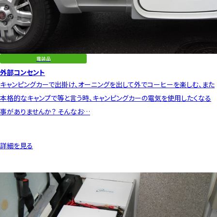
電装品
外部コンセント
キャンピングカーで出掛け、オーニングを出して外でコーヒーを楽しむ、また
本格的なキャンプで等と言う時、キャンピングカーの電気を使用したくなる
事がありませんか？ そんなお…
詳細を見る