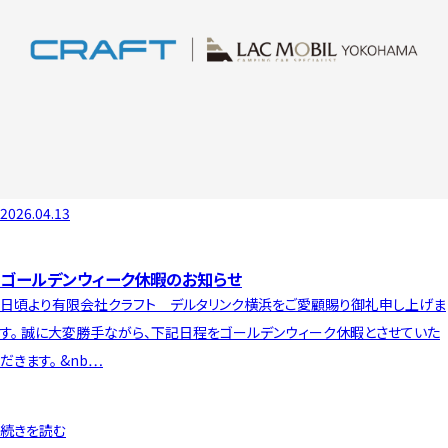
2026.04.13
ゴールデンウィーク休暇のお知らせ
日頃より有限会社クラフト デルタリンク横浜をご愛顧賜り御礼申し上げま
す。 誠に大変勝手ながら、下記日程をゴールデンウィーク休暇とさせていた
だきます。 &nb…
続きを読む