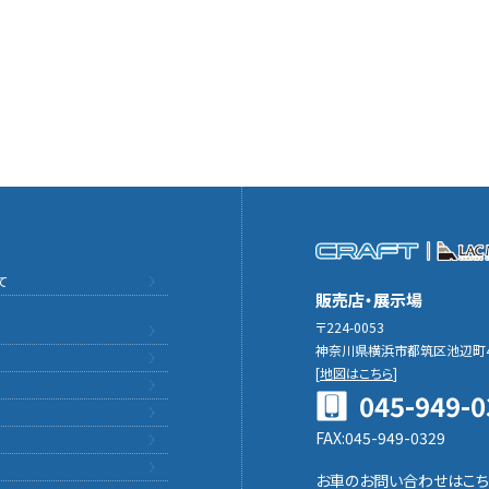
て
販売店・展示場
〒224-0053
神奈川県横浜市都筑区池辺町4
[
地図はこちら
]
045-949-0
FAX:045-949-0329
お車のお問い合わせはこち