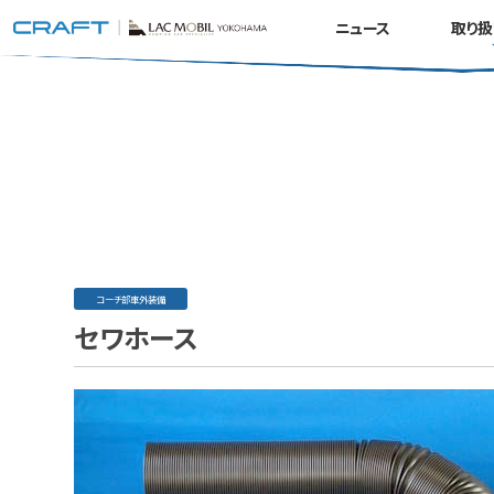
ニュース
取り扱
コーチ部車外装備
セワホース