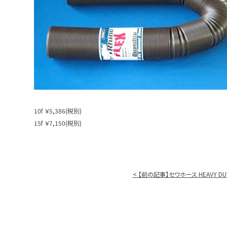
10f ￥5,386(税別)
15f ￥7,150(税別)
< 【前の記事】セワホース HEAVY DU