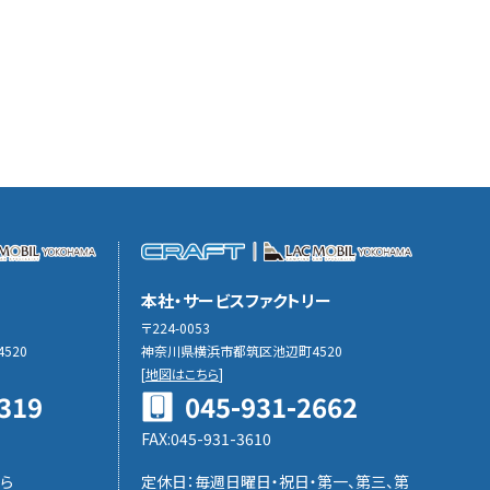
本社・サービスファクトリー
〒224-0053
520
神奈川県横浜市都筑区池辺町4520
[
地図はこちら
]
319
045-931-2662
FAX:045-931-3610
ら
定休日：毎週日曜日・祝日・第一、第三、第