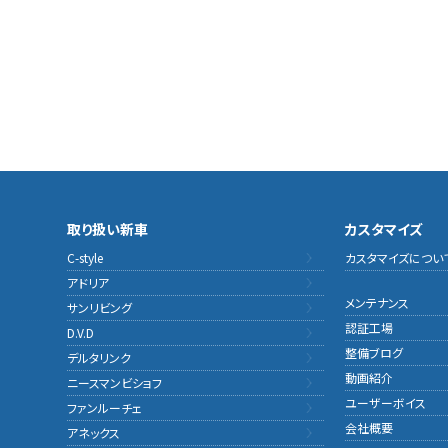
取り扱い新車
カスタマイズ
C-style
カスタマイズについ
アドリア
メンテナンス
サンリビング
認証工場
D.V.D
整備ブログ
デルタリンク
動画紹介
ニースマンビショフ
ユーザーボイス
ファンルーチェ
会社概要
アネックス