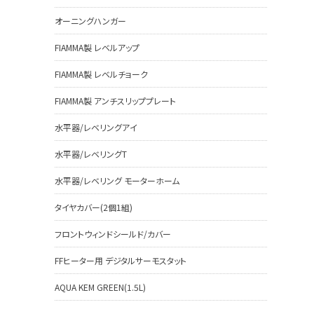
オーニングハンガー
FIAMMA製 レベルアップ
FIAMMA製 レベルチョーク
FIAMMA製 アンチスリッププレート
水平器/レベリングアイ
水平器/レベリングT
水平器/レベリング モーターホーム
タイヤカバー(2個1組)
フロントウィンドシールド/カバー
FFヒーター用 デジタルサーモスタット
AQUA KEM GREEN(1.5L)