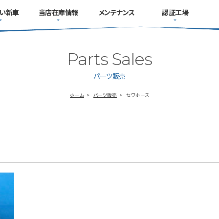
い新車
当店在庫情報
メンテナンス
認証工場
Parts Sales
パーツ販売
ホーム
パーツ販売
セワホース