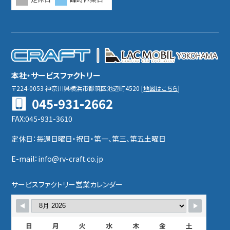
本社・サービスファクトリー
〒224-0053
神奈川県横浜市都筑区池辺町4520
[
地図はこちら
]
045-931-2662
FAX:045-931-3610
定休日：毎週日曜日・祝日・第一、第三、第五土曜日
E-mail：info@rv-craft.co.jp
サービスファクトリー営業カレンダー
日
月
火
水
木
金
土