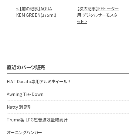
< 【前の記事】AQUA
【次の記事】FFヒーター
KEM GREEN(375ml)
用 デジタルサーモスタ
ット >
直近のパーツ販売
FIAT Ducato専用アルミホイール!!
Awning Tie-Down
Natty 消臭剤
Truma製 LPG超音波残量確認計
オーニングハンガー