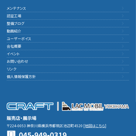
メンテナンス
認証工場
整備ブログ
動画紹介
ユーザーボイス
会社概要
イベント
お問い合わせ
リンク
個人情報保護方針
販売店・展示場
〒224-0053
神奈川県横浜市都筑区池辺町4520
[
地図はこちら
]
045-949-0319