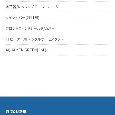
水平器/レベリング モーターホーム
タイヤカバー(2個1組)
フロントウィンドシールド/カバー
FFヒーター用 デジタルサーモスタット
AQUA KEM GREEN(1.5L)
取り扱い新車