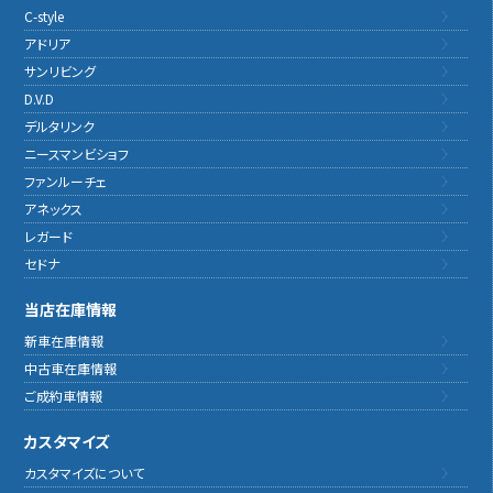
C-style
アドリア
サンリビング
D.V.D
デルタリンク
ニースマンビショフ
ファンルーチェ
アネックス
レガード
セドナ
当店在庫情報
新車在庫情報
中古車在庫情報
ご成約車情報
カスタマイズ
カスタマイズについて