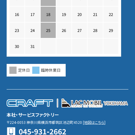
16
17
18
19
20
21
22
23
24
25
26
27
28
29
30
31
定休日
臨時休業日
本社・サービスファクトリー
〒224-0053
神奈川県横浜市都筑区池辺町4520
[
地図はこちら
]
045-931-2662