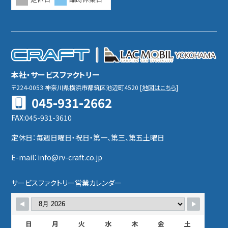
本社・サービスファクトリー
〒224-0053
神奈川県横浜市都筑区池辺町4520
[
地図はこちら
]
045-931-2662
FAX:045-931-3610
定休日：毎週日曜日・祝日・第一、第三、第五土曜日
E-mail：info@rv-craft.co.jp
サービスファクトリー営業カレンダー
日
月
火
水
木
金
土