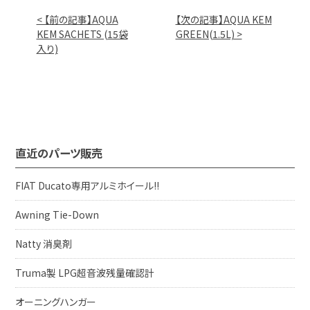
< 【前の記事】AQUA
【次の記事】AQUA KEM
KEM SACHETS (15袋
GREEN(1.5L) >
入り)
直近のパーツ販売
FIAT Ducato専用アルミホイール!!
Awning Tie-Down
Natty 消臭剤
Truma製 LPG超音波残量確認計
オーニングハンガー